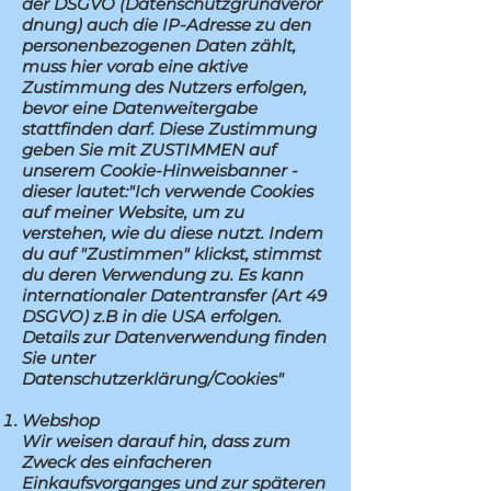
der
DSGVO
(Datenschutzgrundveror
dnung) auch die IP-Adresse zu den
personenbezogenen Daten zählt,
muss hier vorab eine aktive
Zustimmung des Nutzers erfolgen,
bevor eine Datenweitergabe
stattfinden darf. Diese Zustimmung
geben Sie mit ZUSTIMMEN auf
unserem Cookie-Hinweisbanner -
dieser lautet:"Ich verwende Cookies
auf meiner Website, um zu
verstehen, wie du diese nutzt. Indem
du auf "Zustimmen" klickst, stimmst
du deren Verwendung zu. Es kann
internationaler Datentransfer (Art 49
DSGVO) z.B in die USA erfolgen.
Details zur Datenverwendung finden
Sie unter
Datenschutzerklärung/Cookies"
Webshop
Wir weisen darauf hin, dass zum
Zweck des einfacheren
Einkaufsvorganges und zur späteren