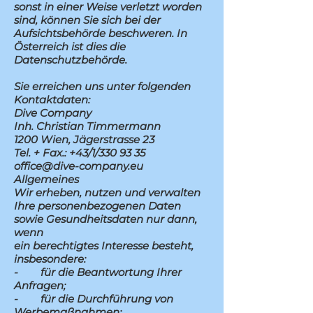
sonst in einer Weise verletzt worden
sind, können Sie sich bei der
Aufsichtsbehörde beschweren. In
Österreich ist dies die
Datenschutzbehörde.
Sie erreichen uns unter folgenden
Kontaktdaten:
Dive Company
Inh. Christian Timmermann
1200 Wien, Jägerstrasse 23
Tel. + Fax.: +43/1/330 93 35
office@dive-company.eu
Allgemeines
Wir erheben, nutzen und verwalten
Ihre personenbezogenen Daten
sowie Gesundheitsdaten nur dann,
wenn
ein berechtigtes Interesse besteht,
insbesondere:
- für die Beantwortung Ihrer
Anfragen;
- für die Durchführung von
Werbemaßnahmen;